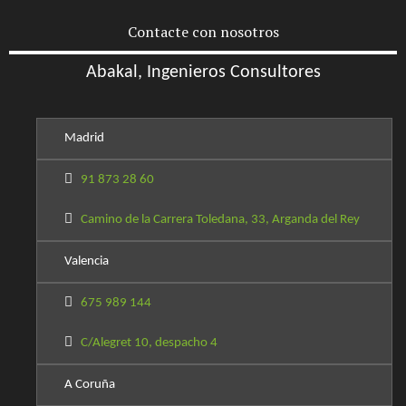
Contacte con nosotros
Abakal, Ingenieros Consultores
Madrid
91 873 28 60
Camino de la Carrera Toledana, 33, Arganda del Rey
Valencia
675 989 144
C/Alegret 10, despacho 4
A Coruña