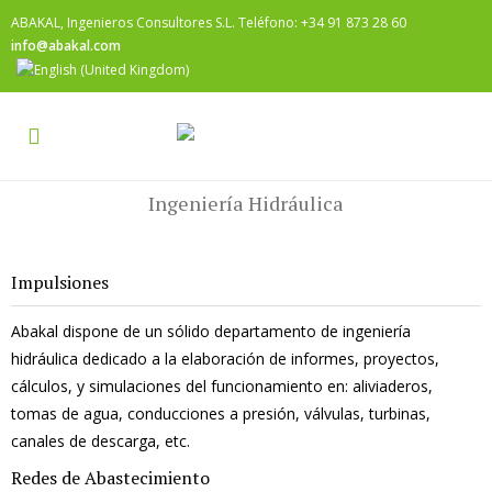
ABAKAL, Ingenieros Consultores S.L. Teléfono: +34 91 873 28 60
info@abakal.com
Ingeniería Hidráulica
Impulsiones
Abakal dispone de un sólido departamento de ingeniería
hidráulica dedicado a la elaboración de informes, proyectos,
cálculos, y simulaciones del funcionamiento en: aliviaderos,
tomas de agua, conducciones a presión, válvulas, turbinas,
canales de descarga, etc.
Redes de Abastecimiento