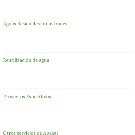
El vertido de aguas residuales a la red de alcantarillado...
Aguas Residuales Industriales
Los técnicos de Abakal están especialmente formados...
Reutilización de agua
Abakal ofrece soluciones completas de reutilización...
Proyectos Específicos
Abakal redacta su proyecto de legalización de vertidos...
Otros servicios de Abakal