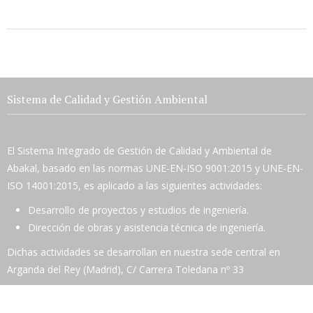
La energía verde es el camino escogido para...
Sistema de Calidad y Gestión Ambiental
El Sistema Integrado de Gestión de Calidad y Ambiental de
Abakal, basado en las normas UNE-EN-ISO 9001:2015 y UNE-EN-
ISO 14001:2015, es aplicado a las siguientes actividades:
Desarrollo de proyectos y estudios de ingeniería.
Dirección de obras y asistencia técnica de ingeniería.
Dichas actividades se desarrollan en nuestra sede central en
Arganda del Rey (Madrid), C/ Carrera Toledana nº 33