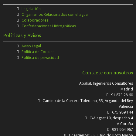
Legislación
Organismos Relacionados con el agua
Colaboradores
Confederaciones Hidrográficas
Políticas y Avisos
Aviso Legal
Política de Cookies
Política de privacidad
Contacte con nosotros
Abakal, Ingenieros Consultores
Madrid
91 873 28 60
Camino de la Carrera Toledana, 33, Arganda del Rey
Valencia
675 989 144
C/Alegret 10, despacho 4
A Coruña
981 964 967
C/ Arrieiros 5, P. I. Río do Pozo Narón