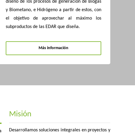
diseño de los procesos de generación de Biogás
y Biometano, e Hidrógeno a partir de estos, con
el objetivo de aprovechar al máximo los
subproductos de las EDAR que diseña.
Más información
Misión
Desarrollamos soluciones integrales en proyectos y
a