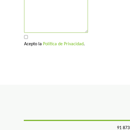
Acepto la
Política de Privacidad
.
91 873