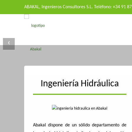
ABAKAL, Ingenieros Consultores S.L. Teléfono: +34 91 8
‹
Ingeniería Hidráulica
Abakal dispone de un sólido departamento de