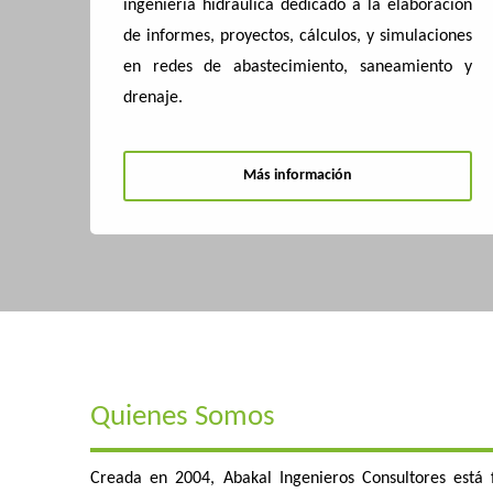
ingeniería hidráulica dedicado a la elaboración
de informes, proyectos, cálculos, y simulaciones
en redes de abastecimiento, saneamiento y
drenaje.
Más información
Quienes Somos
Creada en 2004, Abakal Ingenieros Consultores está 