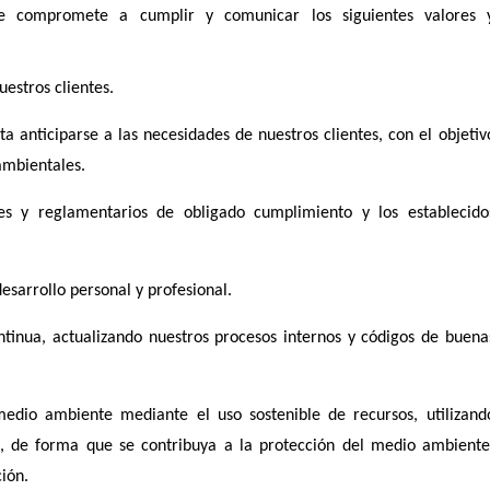
e compromete a cumplir y comunicar los siguientes valores 
uestros clientes.
a anticiparse a las necesidades de nuestros clientes, con el objetiv
ambientales.
ales y reglamentarios de obligado cumplimiento y los establecido
esarrollo personal y profesional.
tinua, actualizando nuestros procesos internos y códigos de buena
medio ambiente mediante el uso sostenible de recursos, utilizand
e, de forma que se contribuya a la protección del medio ambiente
ión.