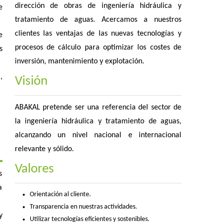
dirección de obras de ingeniería hidráulica y
e
tratamiento de aguas. Acercamos a nuestros
clientes las ventajas de las nuevas tecnologías y
e
procesos de cálculo para optimizar los costes de
s
inversión, mantenimiento y explotación.
,
Visión
ABAKAL pretende ser una referencia del sector de
la ingeniería hidráulica y tratamiento de aguas,
alcanzando un nivel nacional e internacional
relevante y sólido.
Valores
s
a
Orientación al cliente.
Transparencia en nuestras actividades.
y
Utilizar tecnologías eficientes y sostenibles.