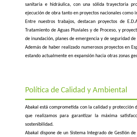
sanitaria e hidráulica, con una sólida trayectoria pr
ejecución de obra tanto en proyectos nacionales como i
Entre nuestros trabajos, destacan proyectos de E.D.
Tratamiento de Aguas Pluviales y de Proceso, y proyecto
de inundación, planes de emergencia y de seguridad de p
Además de haber realizado numerosos proyectos en Espa
estando actualmente en expansión hacia otras zonas ge
Política de Calidad y Ambiental
Abakal está comprometida con la calidad y protección de
que realizamos para garantizar la máxima satisfac
sostenibilidad.
Abakal dispone de un Sistema Integrado de Gestión d