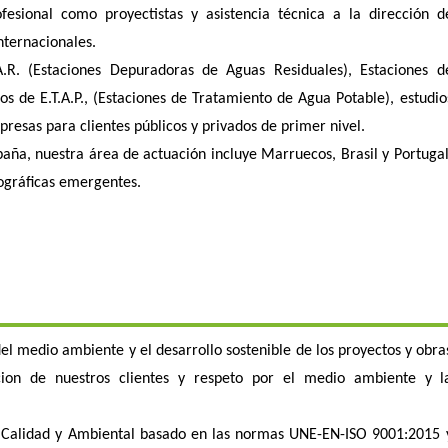
ofesional como proyectistas y asistencia técnica a la dirección d
nternacionales.
A.R. (Estaciones Depuradoras de Aguas Residuales), Estaciones d
s de E.T.A.P., (Estaciones de Tratamiento de Agua Potable), estudio
resas para clientes públicos y privados de primer nivel.
ña, nuestra área de actuación incluye Marruecos, Brasil y Portugal
ográficas emergentes.
l medio ambiente y el desarrollo sostenible de los proyectos y obra
cion de nuestros clientes y respeto por el medio ambiente y l
e Calidad y Ambiental basado en las normas UNE-EN-ISO 9001:2015 