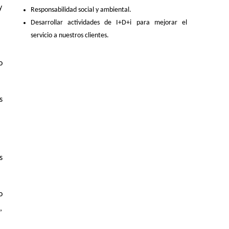
y
Responsabilidad social y ambiental.
Desarrollar actividades de I+D+i para mejorar el
servicio a nuestros clientes.
o
s
s
o
,