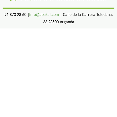
91 873 28 60 |
info@abakal.com
| Calle de la Carrera Toledana,
33 28500 Arganda